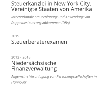
Steuerkanzlei in New York City,
Vereinigte Staaten von Amerika
Internationale Steuerplanung und Anwendung von
Doppelbesteuerungsabkommen (DBA)
2019
Steuerberaterexamen
2012 - 2018
Niedersächsische
Finanzverwaltung
Allgemeine Veranlagung von Personengesellschaften in
Hannover
Wir arbeiten mit rund 40 Unternehmen zusammen
und beraten diese bei ihren steuerlichen