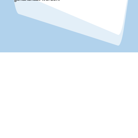
Beruflicher Werdegang